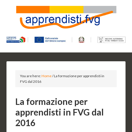
You are here:
Home
/
La formazione per apprendisti in
FVG dal 2016
La formazione per
apprendisti in FVG dal
2016